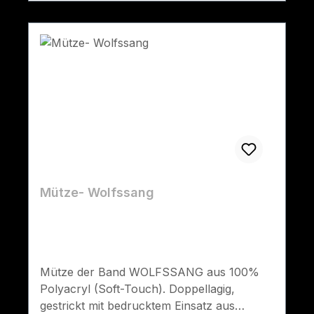
Mütze- Wolfssang
Mütze der Band WOLFSSANG aus 100%
Polyacryl (Soft-Touch). Doppellagig,
gestrickt mit bedrucktem Einsatz aus