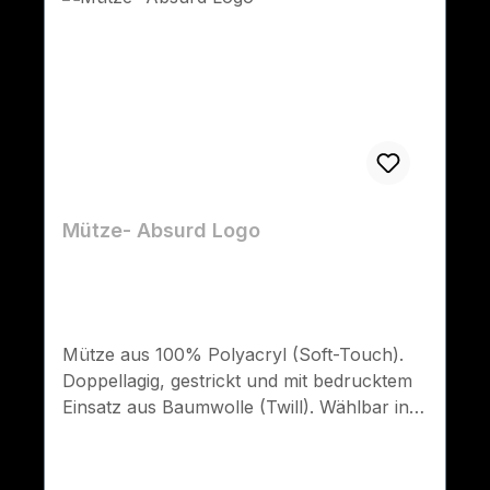
Mütze- Absurd Logo
Mütze aus 100% Polyacryl (Soft-Touch).
Doppellagig, gestrickt und mit bedrucktem
Einsatz aus Baumwolle (Twill). Wählbar in
schwarz oder weiss.