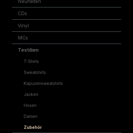
Neuheiten
CDs
Vinyl
MCs
Textilien
T-Shirts
Sweatshirts
Kapuzensweatshirts
Jacken
Hosen
Damen
Zubehör