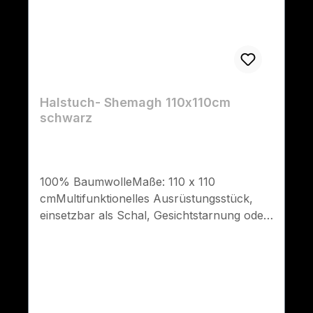
Halstuch- Shemagh 110x110cm
schwarz
100% BaumwolleMaße: 110 x 110
cmMultifunktionelles Ausrüstungsstück,
einsetzbar als Schal, Gesichtstarnung oder
Kopftuch.