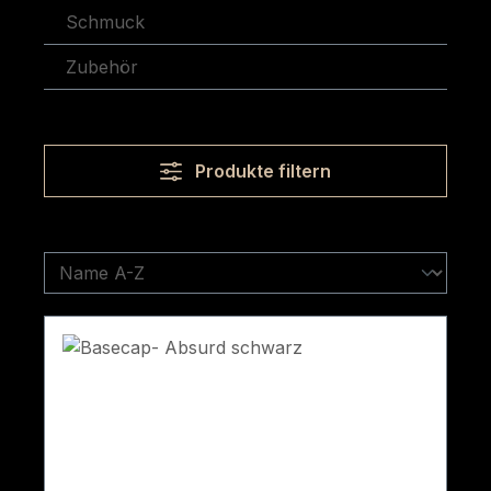
Schmuck
Zubehör
Produkte filtern