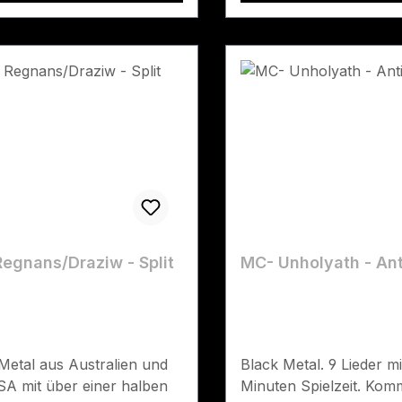
egnans/Draziw - Split
MC- Unholyath - An
Metal aus Australien und
Black Metal. 9 Lieder m
A mit über einer halben
Minuten Spielzeit. Komm