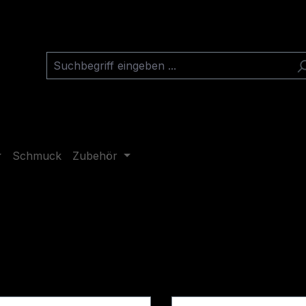
Schmuck
Zubehör