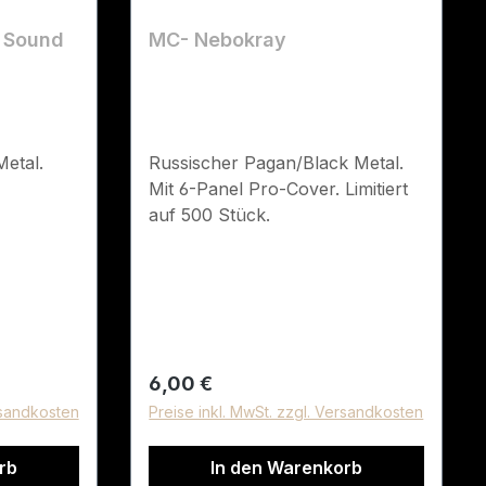
ückkehr
e Sound
MC- Nebokray
htung 4.
Ein
od 7.
etal.
Russischer Pagan/Black Metal.
Mit 6-Panel Pro-Cover. Limitiert
auf 500 Stück.
Regulärer Preis:
6,00 €
rsandkosten
Preise inkl. MwSt. zzgl. Versandkosten
rb
In den Warenkorb