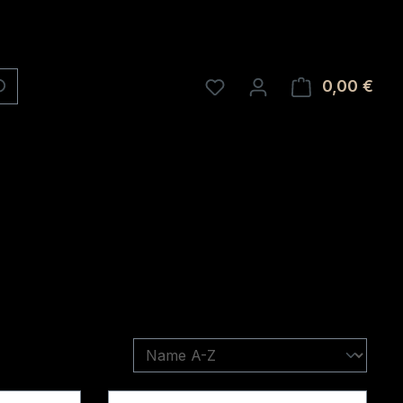
0,00 €
Ware