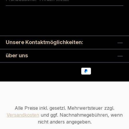
Unsere Kontaktmöglichkeiten:
über uns
Alle Preise inkl. gesetzl. Mehrwertsteuer zzgl.
Versandkosten
und ggf. Nachnahmegebühren, wenn
nicht anders angegeben.