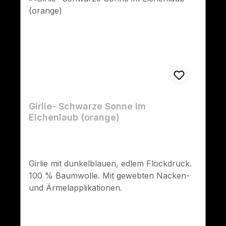
Girlie- Schwarze Sonne im
Eichenlaub (orange)
Girlie mit dunkelblauen, edlem Flockdruck.
100 % Baumwolle. Mit gewebten Nacken-
und Ärmelapplikationen.