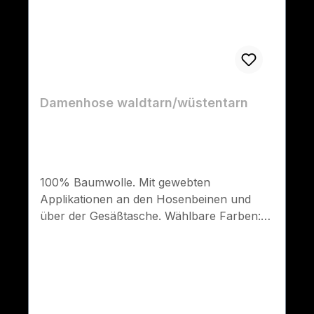
Damenhose waldtarn/wüstentarn
100% Baumwolle. Mit gewebten
Applikationen an den Hosenbeinen und
über der Gesäßtasche. Wählbare Farben:
waldtarn und wüstentarn