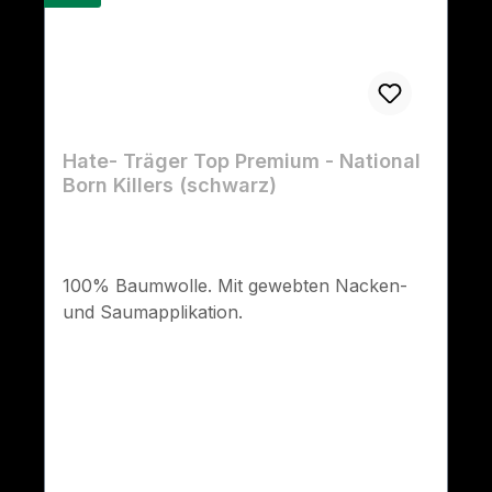
Hate- Träger Top Premium - National
Born Killers (schwarz)
100% Baumwolle. Mit gewebten Nacken-
und Saumapplikation.