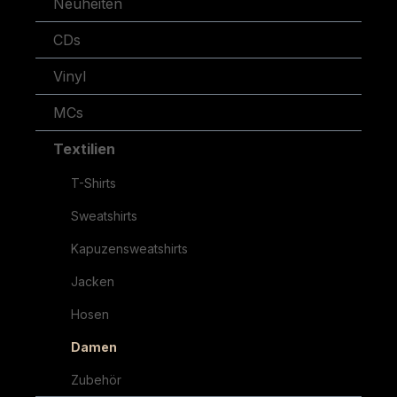
Neuheiten
CDs
Vinyl
MCs
Textilien
T-Shirts
Sweatshirts
Kapuzensweatshirts
Jacken
Hosen
Damen
Zubehör