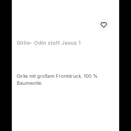
Girlie- Odin statt Jesus 1
Girlie mit großem Frontdruck. 100 %
Baumwolle.