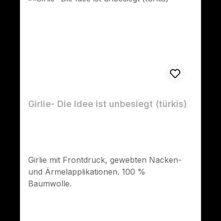
Girlie- Die Idee ist unbesiegt (türkis)
Girlie mit Frontdruck, gewebten Nacken-
und Ärmelapplikationen. 100 %
Baumwolle.