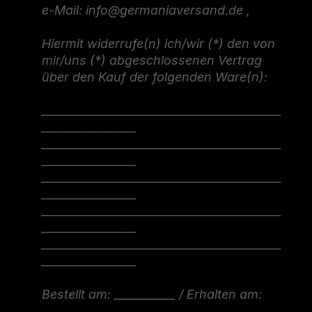
e-Mail: info@germaniaversand.de ,
Hiermit widerrufe(n) ich/wir (*) den von
mir/uns (*) abgeschlossenen Vertrag
über den Kauf der folgenden Ware(n):
___________________________________________
_________________
___________________________________________
_________________
___________________________________________
_________________
___________________________________________
_________________
___________________________________________
_________________
Bestellt am: ___________ / Erhalten am:
____________