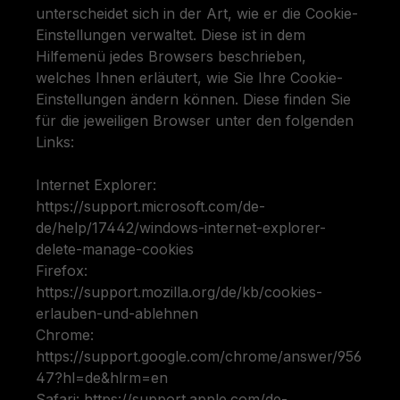
unterscheidet sich in der Art, wie er die Cookie-
Einstellungen verwaltet. Diese ist in dem
Hilfemenü jedes Browsers beschrieben,
welches Ihnen erläutert, wie Sie Ihre Cookie-
Einstellungen ändern können. Diese finden Sie
für die jeweiligen Browser unter den folgenden
Links:
Internet Explorer:
https://support.microsoft.com/de-
de/help/17442/windows-internet-explorer-
delete-manage-cookies
Firefox:
https://support.mozilla.org/de/kb/cookies-
erlauben-und-ablehnen
Chrome:
https://support.google.com/chrome/answer/956
47?hl=de&hlrm=en
Safari: https://support.apple.com/de-