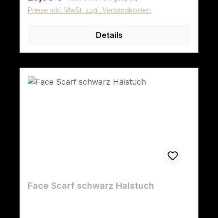
Preise inkl. MwSt. zzgl. Versandkosten
Details
Face Scarf schwarz Halstuch