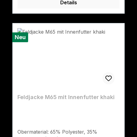
Details
Neu
Feldjacke M65 mit Innenfutter khaki
Obermaterial: 65% Polyester, 35%