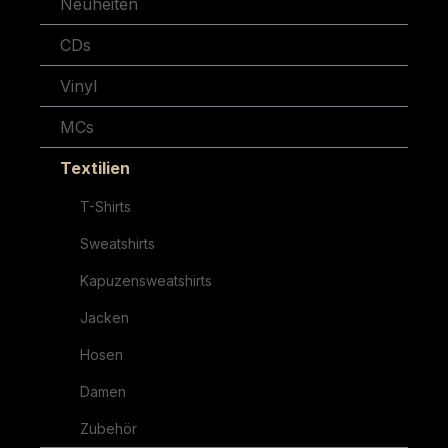
Neuheiten
CDs
Vinyl
MCs
Textilien
T-Shirts
Sweatshirts
Kapuzensweatshirts
Jacken
Hosen
Damen
Zubehör