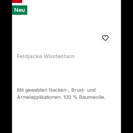
Neu
Feldjacke Wüstentarn
Mit gewebten Nacken-, Brust- und
Ärmelapplikationen. 100 % Baumwolle.