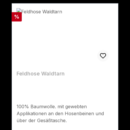
Rabatt
%
Feldhose Waldtarn
100% Baumwolle. mit gewebten
Applikationen an den Hosenbeinen und
über der Gesäßtasche.