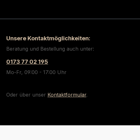
Unsere Kontaktmöglichkeiten:
Beratung und Bestellung auch unter:
0173 77 02 195
Mo-Fr, 09:00 - 17:00 Uhr
Oder über unser
Kontaktformular
.