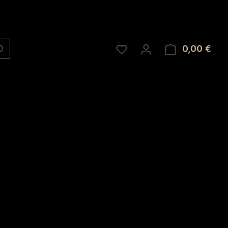
0,00 €
Ware