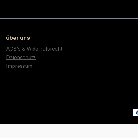
über uns
AGB's & Widerrufsrecht
Datenschutz
Impressum