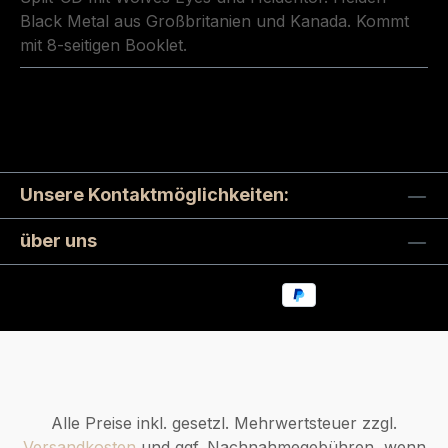
Black Metal aus Großbritanien und Kanada. Kommt
mit 8-seitigen Booklet.
Unsere Kontaktmöglichkeiten:
über uns
Alle Preise inkl. gesetzl. Mehrwertsteuer zzgl.
Versandkosten
und ggf. Nachnahmegebühren, wenn