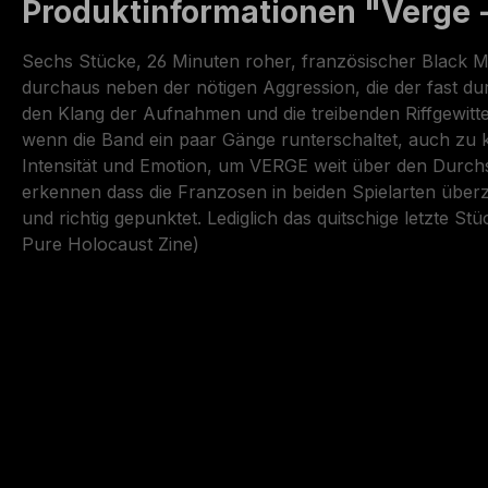
Produktinformationen "Verge 
Sechs Stücke, 26 Minuten roher, französischer Black Me
durchaus neben der nötigen Aggression, die der fast du
den Klang der Aufnahmen und die treibenden Riffgewitte
wenn die Band ein paar Gänge runterschaltet, auch zu 
Intensität und Emotion, um VERGE weit über den Durchsc
erkennen dass die Franzosen in beiden Spielarten über
und richtig gepunktet. Lediglich das quitschige letzte S
Pure Holocaust Zine)