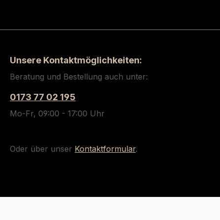
Unsere Kontaktmöglichkeiten:
Beratung und Bestellung auch unter:
0173 77 02 195
Mo-Fr, 09:00 - 17:00 Uhr
Oder über unser
Kontaktformular
.