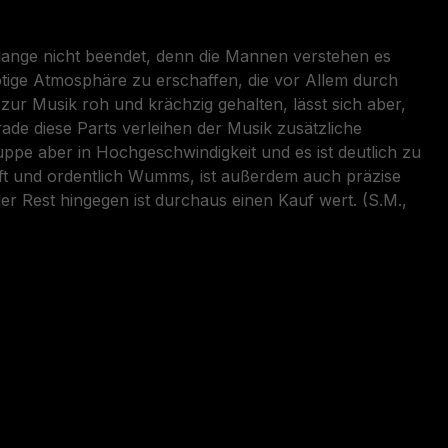
 lange nicht beendet, denn die Mannen verstehen es
ötige Atmosphäre zu erschaffen, die vor Allem durch
ur Musik roh und krächzig gehalten, lässt sich aber,
de diese Parts verleihen der Musik zusätzliche
ppe aber in Hochgeschwindigkeit und es ist deutlich zu
ft und ordentlich Wumms, ist außerdem auch präzise
der Rest hingegen ist durchaus einen Kauf wert. (S.M.,