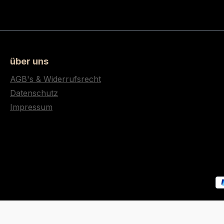
über uns
AGB's & Widerrufsrecht
Datenschutz
Impressum