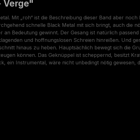
- Verge"
tal. Mit „roh“ ist die Beschreibung dieser Band aber noch
rchgehend schnelle Black Metal mit sich bringt, auch die n
r an Bedeutung gewinnt. Der Gesang ist natürlich passend z
klagenden und hoffnungslosen Schreien hinreißen. Und gera
hnitt hinaus zu heben. Hauptsächlich bewegt sich die Gru
zeugen können. Das Geknüppel ist scheppernd, besitzt Kra
tück, ein Instrumental, wäre nicht unbedingt nötig gewesen, 