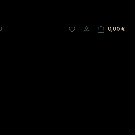
0,00 €
Ware