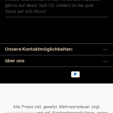
gibt es auf dieser Split CD. Limitiert ist das gute
Stück auf 450 Stück!
Unsere Kontaktmöglichkeiten:
über uns
Alle Preise inkl. gesetzl. Mehrwertsteuer zzgl.
Versandkosten
und ggf. Nachnahmegebühren, wenn