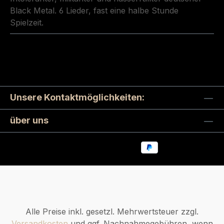
Black Metal. 6 Lieder, fast eine halbe Stunde
Spielzeit.
Unsere Kontaktmöglichkeiten:
über uns
Alle Preise inkl. gesetzl. Mehrwertsteuer zzgl.
Versandkosten
und ggf. Nachnahmegebühren, wenn