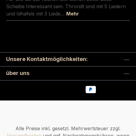
Scheibe Interessant sein. Throndt sind mit 5 Liedern
und Idhafels mit 3 Liede…
Mehr
Unsere Kontaktmöglichkeiten:
über uns
Alle Preise inkl. gesetzl. Mehrwertsteuer zzgl.
Versandkosten
und ggf. Nachnahmegebühren, wenn