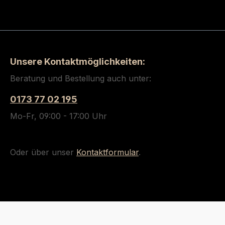
Unsere Kontaktmöglichkeiten:
Beratung und Bestellung auch unter:
0173 77 02 195
Mo-Fr, 09:00 - 17:00 Uhr
Oder über unser
Kontaktformular
.