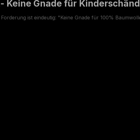
t- Keine Gnade für Kinderschän
ie Forderung ist eindeutig: "Keine Gnade für 100% Baumwoll