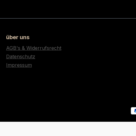
über uns
AGB's & Widerrufsrecht
Datenschutz
Impressum