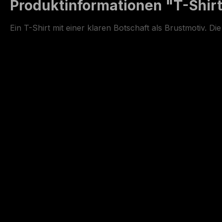
Produktinformationen "T-Shir
Ein T-Shirt mit einer klaren Botschaft als Brustmotiv. D