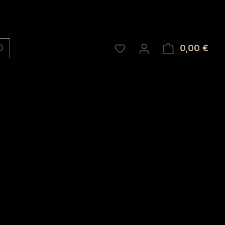
0,00 €
Ware