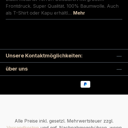
Frontdruck. Super Qualität. 100% Baumwolle. Auch
als T-Shirt oder Kapu erhältl…
Mehr
Unsere Kontaktmöglichkeiten:
über uns
Alle Preise inkl. gesetzl. Mehrwertsteuer zzgl.
Versandkosten
und ggf. Nachnahmegebühren, wenn