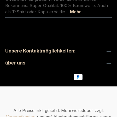
Bekenntnis. Super Qualität. 100% Baumwolle. Auch
als T-Shirt oder Kapu erhältlic…
Mehr
Unsere Kontaktmöglichkeiten:
über uns
Alle Preise inkl. gesetzl. Mehrwertsteuer zzgl.
Versandkosten
und ggf. Nachnahmegebühren, wenn