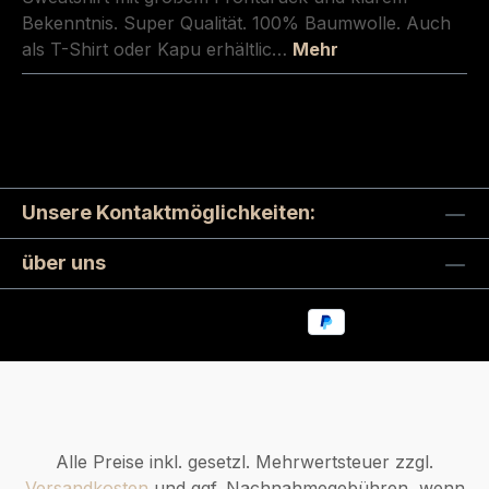
Bekenntnis. Super Qualität. 100% Baumwolle. Auch
als T-Shirt oder Kapu erhältlic…
Mehr
Unsere Kontaktmöglichkeiten:
über uns
Alle Preise inkl. gesetzl. Mehrwertsteuer zzgl.
Versandkosten
und ggf. Nachnahmegebühren, wenn