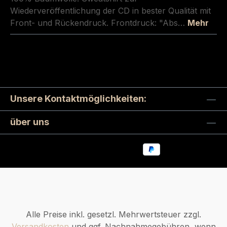
Wiederveröffentlichung der CD in bester Qualität mit
Front- und Rückendruck. Frontdruck: "Abs…
Mehr
Unsere Kontaktmöglichkeiten:
über uns
Alle Preise inkl. gesetzl. Mehrwertsteuer zzgl.
Versandkosten
und ggf. Nachnahmegebühren, wenn