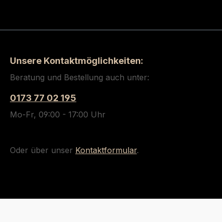
Unsere Kontaktmöglichkeiten:
Beratung und Bestellung auch unter:
0173 77 02 195
Mo-Fr, 09:00 - 17:00 Uhr
Oder über unser
Kontaktformular
.