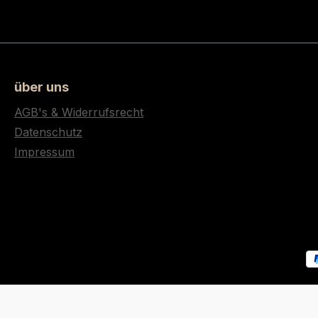
über uns
AGB's & Widerrufsrecht
Datenschutz
Impressum