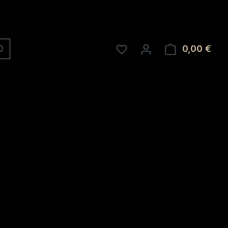
0,00 €
Ware