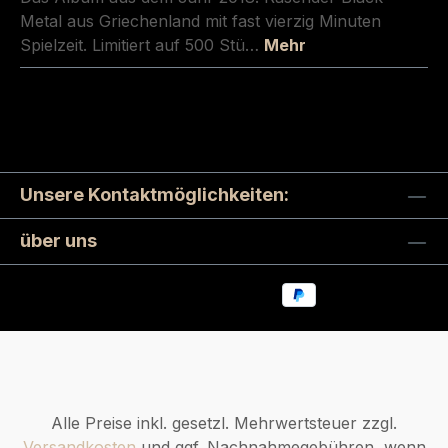
Metal aus Griechenland mit fast vierzig Minuten
Spielzeit. Limitiert auf 500 Stü…
Mehr
Unsere Kontaktmöglichkeiten:
über uns
Alle Preise inkl. gesetzl. Mehrwertsteuer zzgl.
Versandkosten
und ggf. Nachnahmegebühren, wenn