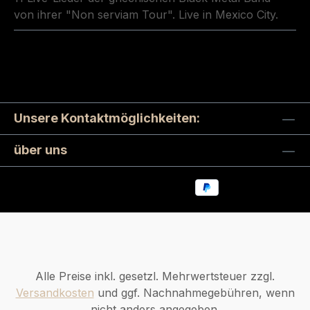
von ihrer "Non serviam Tour". Live in Mexico City.
Unsere Kontaktmöglichkeiten:
über uns
Alle Preise inkl. gesetzl. Mehrwertsteuer zzgl.
Versandkosten
und ggf. Nachnahmegebühren, wenn
nicht anders angegeben.