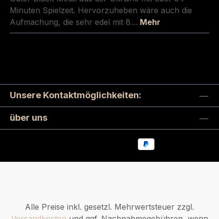
Minuten Spielzeit. Hervorzuheben wäre auch die
Aufmachung, die sehr edel mit 8…
Mehr
Unsere Kontaktmöglichkeiten:
über uns
Alle Preise inkl. gesetzl. Mehrwertsteuer zzgl.
Versandkosten
und ggf. Nachnahmegebühren, wenn