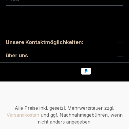
Unsere Kontaktmöglichkeiten:
über uns
Alle Preise inkl. gesetzl. Mehrwertsteuer zzgl.
Versandkosten
und ggf. Nachnahmegebühren, wenn
nicht anders angegeben.