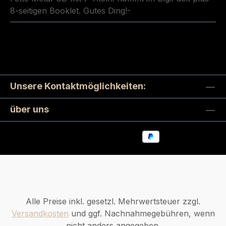
8-seitigen Booklet. Gutes Ding!-
Unsere Kontaktmöglichkeiten:
über uns
Alle Preise inkl. gesetzl. Mehrwertsteuer zzgl.
Versandkosten
und ggf. Nachnahmegebühren, wenn
nicht anders angegeben.