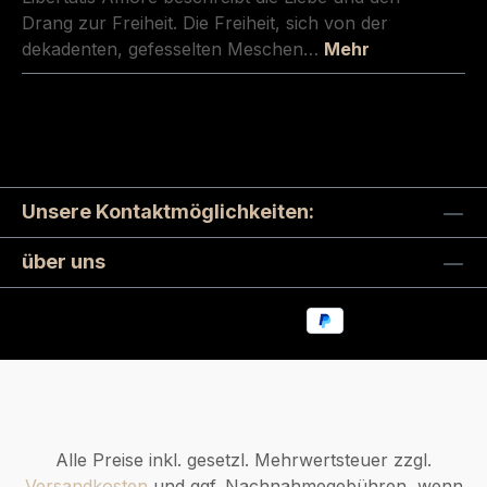
Drang zur Freiheit. Die Freiheit, sich von der
dekadenten, gefesselten Meschen…
Mehr
Unsere Kontaktmöglichkeiten:
über uns
Alle Preise inkl. gesetzl. Mehrwertsteuer zzgl.
Versandkosten
und ggf. Nachnahmegebühren, wenn