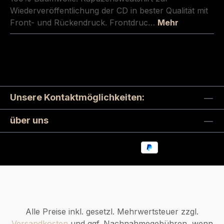
Wiederveröffentlichung der CD in bester Qualität mit
Front- und Rückendruck. Frontdruc…
Mehr
Unsere Kontaktmöglichkeiten:
über uns
Alle Preise inkl. gesetzl. Mehrwertsteuer zzgl.
Versandkosten
und ggf. Nachnahmegebühren, wenn