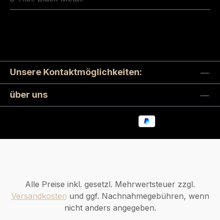
Unsere Kontaktmöglichkeiten:
über uns
Alle Preise inkl. gesetzl. Mehrwertsteuer zzgl.
Versandkosten
und ggf. Nachnahmegebühren, wenn
nicht anders angegeben.