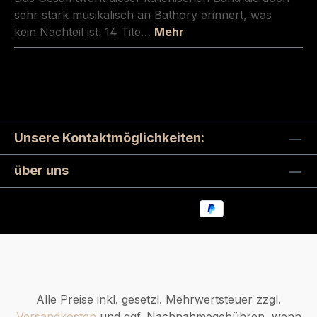
sehr stark musikalisch an Bathory erinnert, was
kein Nachteil ist. 14 Tite…
Mehr
Unsere Kontaktmöglichkeiten:
über uns
Alle Preise inkl. gesetzl. Mehrwertsteuer zzgl.
Versandkosten
und ggf. Nachnahmegebühren, wenn