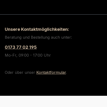
Unsere Kontaktmöglichkeiten:
Beratung und Bestellung auch unter:
0173 77 02 195
Mo-Fr, 09:00 - 17:00 Uhr
Oder über unser
Kontaktformular
.