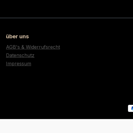
über uns
AGB's & Widerrufsrecht
Datenschutz
Impressum