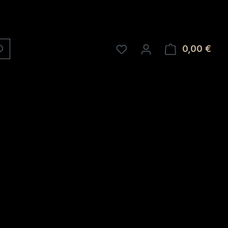
0,00 €
Ware