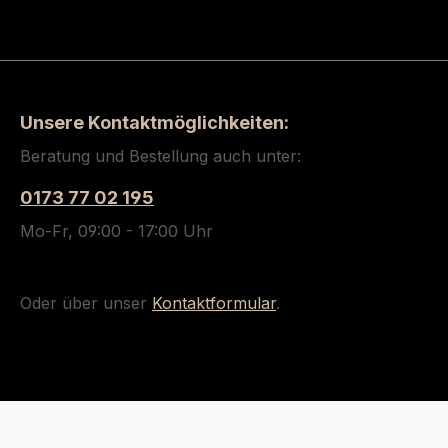
Unsere Kontaktmöglichkeiten:
Beratung und Bestellung auch unter:
0173 77 02 195
Mo-Fr, 09:00 - 17:00 Uhr
Oder über unser
Kontaktformular
.