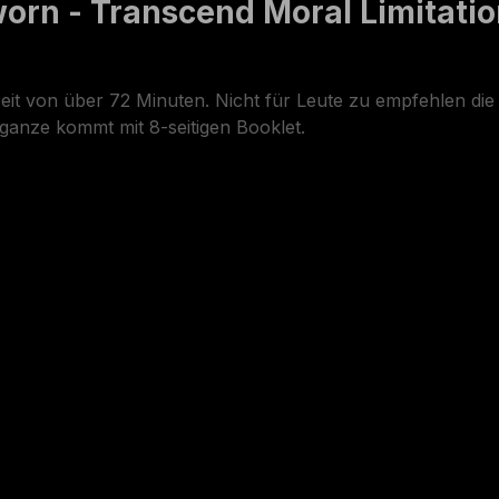
rn - Transcend Moral Limitatio
zeit von über 72 Minuten. Nicht für Leute zu empfehlen d
anze kommt mit 8-seitigen Booklet.