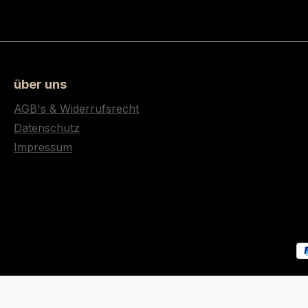
über uns
AGB's & Widerrufsrecht
Datenschutz
Impressum