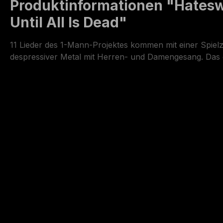
Produktinformationen "Hateswo
Until All Is Dead"
11 Lieder des 1-Mann-Projektes kommen mit einer Spiel
despressiver Metal mit Herren- und Damengesang. Das g