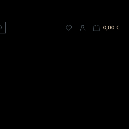
0,00 €
Ware