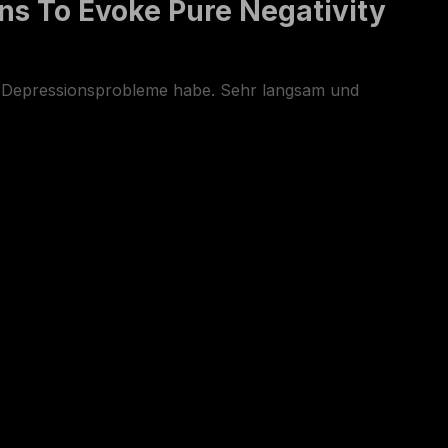
ns To Evoke Pure Negativity
ie Depressionsprobleme habe. Sehr langsam und