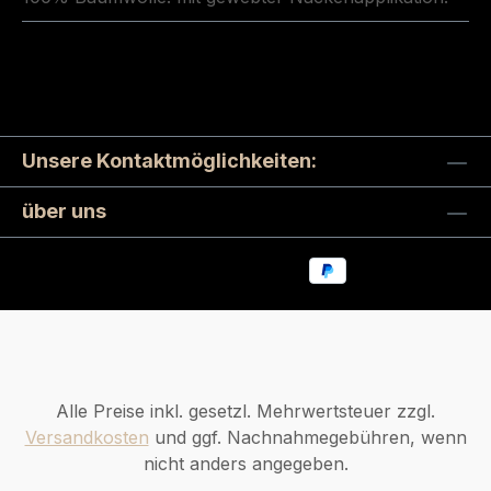
Unsere Kontaktmöglichkeiten:
über uns
Alle Preise inkl. gesetzl. Mehrwertsteuer zzgl.
Versandkosten
und ggf. Nachnahmegebühren, wenn
nicht anders angegeben.