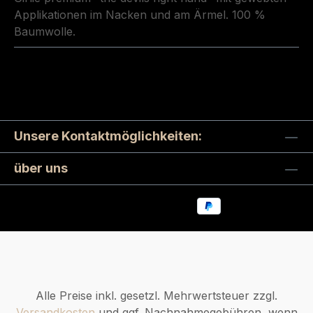
Applikationen im Nacken und am Ärmel. 100 %
Baumwolle.
Unsere Kontaktmöglichkeiten:
über uns
Alle Preise inkl. gesetzl. Mehrwertsteuer zzgl.
Versandkosten
und ggf. Nachnahmegebühren, wenn