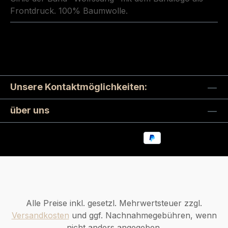
Frontdruck. 100% Baumwolle.
Unsere Kontaktmöglichkeiten:
über uns
Alle Preise inkl. gesetzl. Mehrwertsteuer zzgl.
Versandkosten
und ggf. Nachnahmegebühren, wenn
nicht anders angegeben.