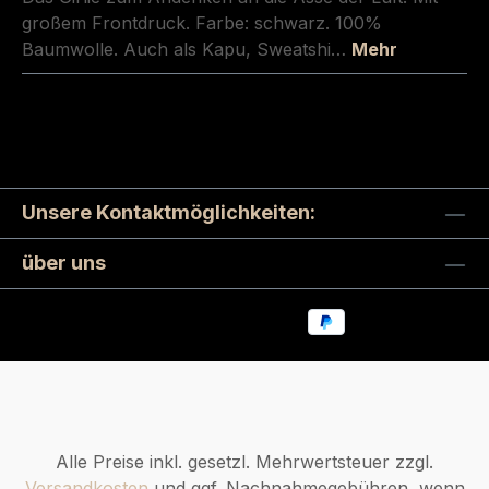
großem Frontdruck. Farbe: schwarz. 100%
Baumwolle. Auch als Kapu, Sweatshi…
Mehr
Unsere Kontaktmöglichkeiten:
über uns
Alle Preise inkl. gesetzl. Mehrwertsteuer zzgl.
Versandkosten
und ggf. Nachnahmegebühren, wenn