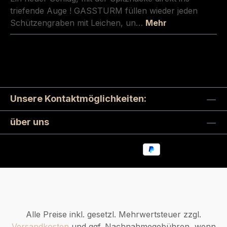
triefende Auge ! GASSTURM füllen wieder jeden
Schützengraben mit Leichen, un…
Mehr
Unsere Kontaktmöglichkeiten:
über uns
Alle Preise inkl. gesetzl. Mehrwertsteuer zzgl.
Versandkosten
und ggf. Nachnahmegebühren, wenn