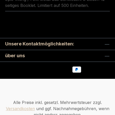
seitiges Booklet. Limitiert auf 500 Einheiten.
Unsere Kontaktmöglichkeiten:
über uns
Alle Preise inkl. gesetzl. Mehrwertsteuer zzgl.
Versandkosten
und ggf. Nachnahmegebühren, wenn
nicht anders angegeben.