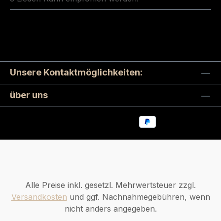
Unsere Kontaktmöglichkeiten:
über uns
Alle Preise inkl. gesetzl. Mehrwertsteuer zzgl.
Versandkosten
und ggf. Nachnahmegebühren, wenn
nicht anders angegeben.