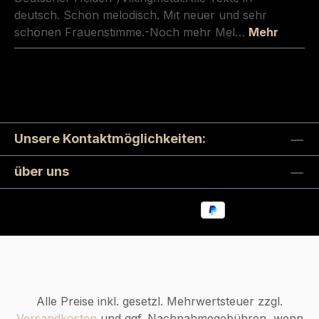
deutsch. Schön melodisch. Mit neuer und sehr
schönen Frauenstimme.-Noch mehr Mel…
Mehr
Unsere Kontaktmöglichkeiten:
über uns
Alle Preise inkl. gesetzl. Mehrwertsteuer zzgl.
Versandkosten
und ggf. Nachnahmegebühren, wenn