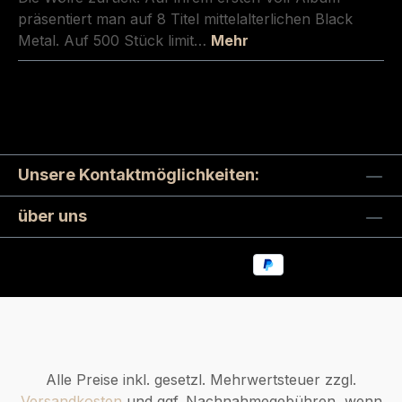
präsentiert man auf 8 Titel mittelalterlichen Black
Metal. Auf 500 Stück limit…
Mehr
Unsere Kontaktmöglichkeiten:
über uns
Alle Preise inkl. gesetzl. Mehrwertsteuer zzgl.
Versandkosten
und ggf. Nachnahmegebühren, wenn