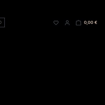
0,00 €
Ware