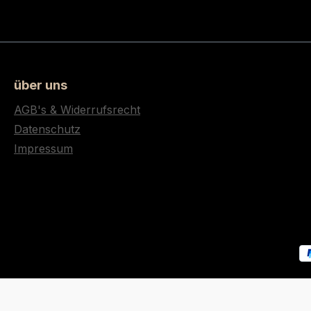
über uns
AGB's & Widerrufsrecht
Datenschutz
Impressum