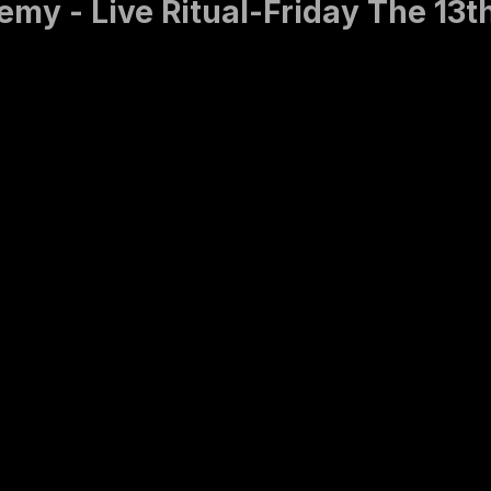
my - Live Ritual-Friday The 13t