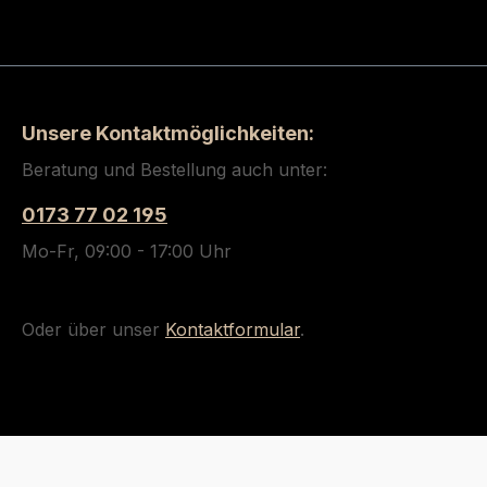
Unsere Kontaktmöglichkeiten:
Beratung und Bestellung auch unter:
0173 77 02 195
Mo-Fr, 09:00 - 17:00 Uhr
Oder über unser
Kontaktformular
.