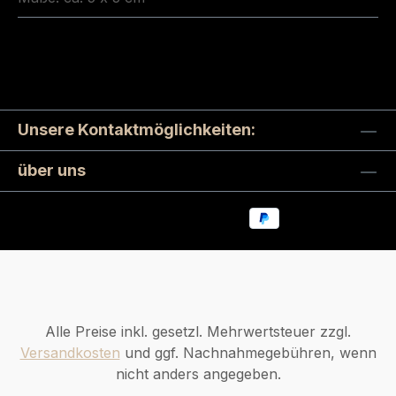
Unsere Kontaktmöglichkeiten:
über uns
Alle Preise inkl. gesetzl. Mehrwertsteuer zzgl.
Versandkosten
und ggf. Nachnahmegebühren, wenn
nicht anders angegeben.