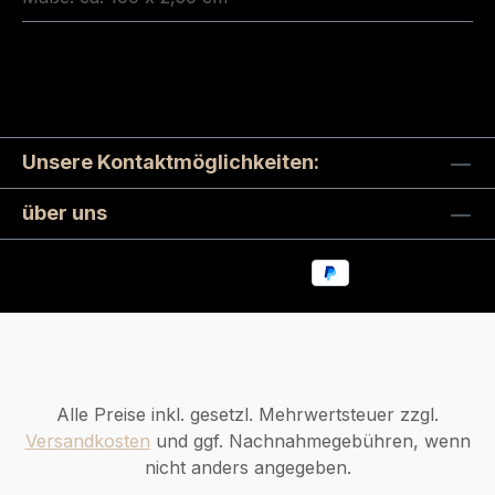
Unsere Kontaktmöglichkeiten:
über uns
Alle Preise inkl. gesetzl. Mehrwertsteuer zzgl.
Versandkosten
und ggf. Nachnahmegebühren, wenn
nicht anders angegeben.