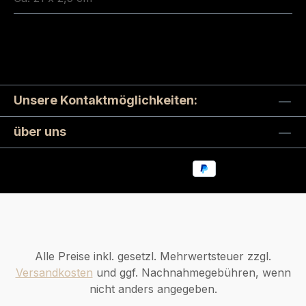
Unsere Kontaktmöglichkeiten:
über uns
Alle Preise inkl. gesetzl. Mehrwertsteuer zzgl.
Versandkosten
und ggf. Nachnahmegebühren, wenn
nicht anders angegeben.