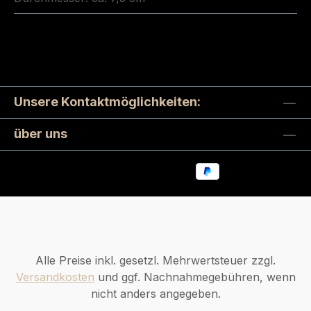
Unsere Kontaktmöglichkeiten:
über uns
Alle Preise inkl. gesetzl. Mehrwertsteuer zzgl.
Versandkosten
und ggf. Nachnahmegebühren, wenn
nicht anders angegeben.