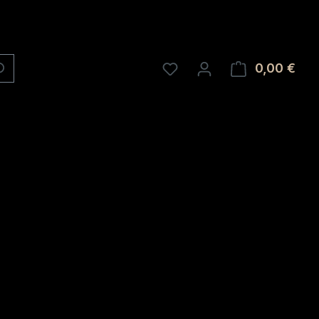
0,00 €
Ware