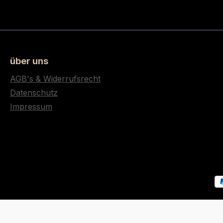
über uns
AGB's & Widerrufsrecht
Datenschutz
Impressum