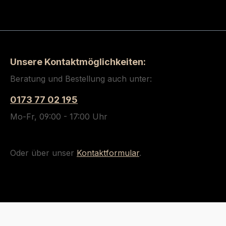
Unsere Kontaktmöglichkeiten:
Beratung und Bestellung auch unter:
0173 77 02 195
Mo-Fr, 09:00 - 17:00 Uhr
Oder über unser
Kontaktformular
.