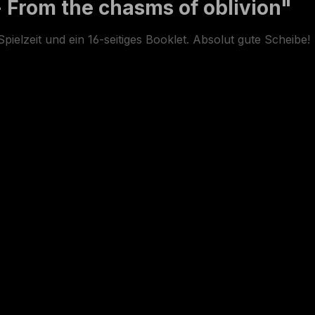
 From the chasms of oblivion"
ielzeit und ein 16-seitiges Booklet. Absolut gute Scheibe!