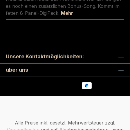
es noch einen zusätzlichen Bonus-Song. Kommt im
fetten 8-Panel-DigiPack.
Mehr
Unsere Kontaktmöglichkeiten:
über uns
Alle Preise inkl. gesetzl. Mehrwertsteuer zzgl.
Versandkosten
und ggf. Nachnahmegebühren, wenn