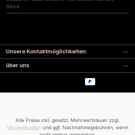
Stück.
Unsere Kontaktmöglichkeiten:
über uns
Alle Preise inkl. gesetzl. Mehrwertsteuer zzgl.
Versandkosten
und ggf. Nachnahmegebühren, wenn
nicht anders angegeben.