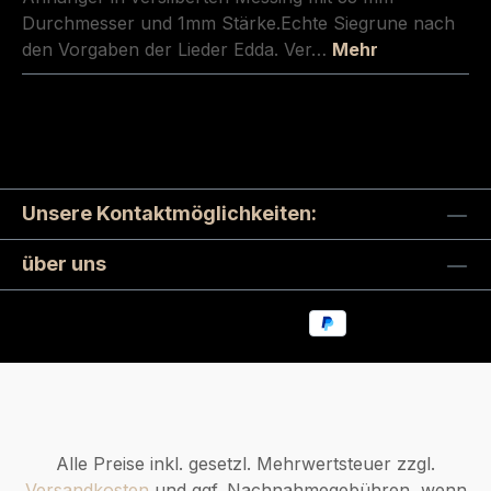
Durchmesser und 1mm Stärke.Echte Siegrune nach
den Vorgaben der Lieder Edda. Ver…
Mehr
Unsere Kontaktmöglichkeiten:
über uns
Alle Preise inkl. gesetzl. Mehrwertsteuer zzgl.
Versandkosten
und ggf. Nachnahmegebühren, wenn