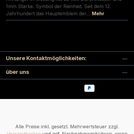
1mm Stärke. Symbol der Reinheit. Seit dem 12.
Jahrhundert das Hauptemblem der…
Mehr
Unsere Kontaktmöglichkeiten:
über uns
Alle Preise inkl. gesetzl. Mehrwertsteuer zzgl.
Versandkosten
und ggf. Nachnahmegebühren, wenn