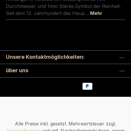
Durchmesser und 1mm Stärke.Symbol der Reinheit.
Seit dem 12. Jahrhundert das Haup…
Mehr
Unsere Kontaktmöglichkeiten:
über uns
Alle Preise inkl. gesetzl. Mehrwertsteuer zzgl.
Versandkosten
und ggf. Nachnahmegebühren, wenn