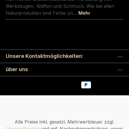
Werkzeugen, Waffen und Schmuck. Wie bei allen
Naturprodukten sind Farbe un…
Mehr
Unsere Kontaktmöglichkeiten:
über uns
Alle Preise inkl. gesetzl. Mehrwertsteuer zzgl.
Versandkosten
und ggf. Nachnahmegebühren, wenn